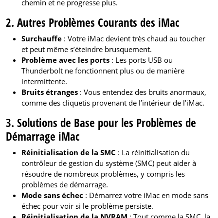
chemin et ne progresse plus.
2. Autres Problèmes Courants des iMac
Surchauffe
: Votre iMac devient très chaud au toucher
et peut même s’éteindre brusquement.
Problème avec les ports
: Les ports USB ou
Thunderbolt ne fonctionnent plus ou de manière
intermittente.
Bruits étranges
: Vous entendez des bruits anormaux,
comme des cliquetis provenant de l’intérieur de l’iMac.
3. Solutions de Base pour les Problèmes de
Démarrage iMac
Réinitialisation de la SMC
: La réinitialisation du
contrôleur de gestion du système (SMC) peut aider à
résoudre de nombreux problèmes, y compris les
problèmes de démarrage.
Mode sans échec
: Démarrez votre iMac en mode sans
échec pour voir si le problème persiste.
Réinitialisation de la NVRAM
: Tout comme la SMC, la