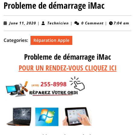
Probleme de démarrage iMac
June
Technicien
June 11, 2020
|
Technicien
|
0 Comment
|
7:04 am
11,
2020
Categories:
Réparation Apple
Probleme de démarrage iMac
POUR UN RENDEZ-VOUS CLIQUEZ ICI