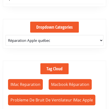
Dropdown Categories
Tag Cloud
IMac Reparation
Macbook Réparation
Probleme De Bruit De Ventilateur IMac Apple