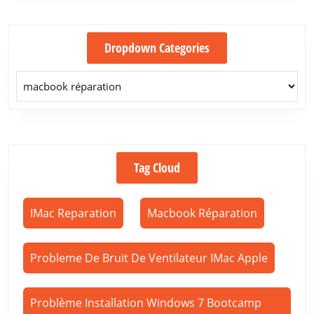
Dropdown Categories
Tag Cloud
IMac Reparation
Macbook Réparation
Probleme De Bruit De Ventilateur IMac Apple
Problème Installation Windows 7 Bootcamp