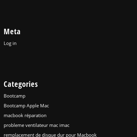
Meta
Log in
Categories
Bootcamp
Bootcamp Apple Mac
macbook réparation
probleme ventilateur mac imac
remplacement de disque dur pour Macbook