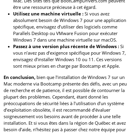
Mac. Des sites tels que BootCampDrivers.com peuvent
être une ressource précieuse à cet égard.
Utilisez une machine virtuelle :
Si vous avez
absolument besoin de Windows 7 pour une application
spécifique, envisagez d’utiliser des logiciels comme
Parallels Desktop ou VMware Fusion pour exécuter
Windows 7 dans une machine virtuelle sur macOS.
Passez à une version plus récente de Windows :
Si
vous n’avez pas d’exigence spécifique pour Windows 7,
envisagez d’installer Windows 10 ou 11. Ces versions
sont mieux prises en charge par Bootcamp et Apple.
En conclusion,
bien que l’installation de Windows 7 sur un
Mac moderne via Bootcamp présente des défis, avec un peu
de recherche et de patience, il est possible de contourner la
plupart des problèmes. Cependant, étant donné les
préoccupations de sécurité liées à l’utilisation d’un système
d’exploitation obsolète, il est recommandé d’évaluer
soigneusement vos besoins avant de procéder à une telle
installation. Et si vous êtes dans la région de Québec et avez
besoin d’aide, n’hésitez pas à passer chez notre équipe pour