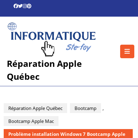
Skip
to
content
Skip
to
content
O
B
Réparation Apple
Québec
Réparation Apple Québec
Bootcamp
,
Bootcamp Apple Mac
Problème installation Windows 7 Bootcamp Apple