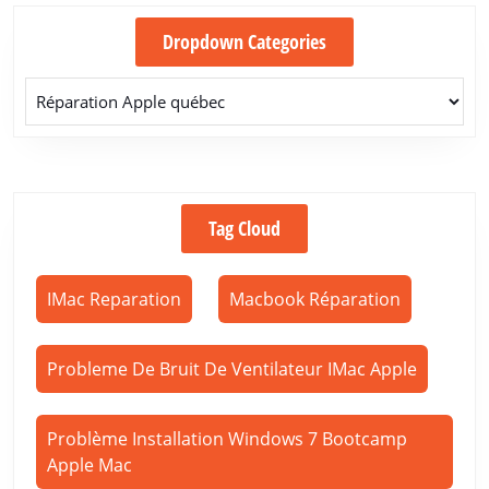
Dropdown Categories
Tag Cloud
IMac Reparation
Macbook Réparation
Probleme De Bruit De Ventilateur IMac Apple
Problème Installation Windows 7 Bootcamp
Apple Mac