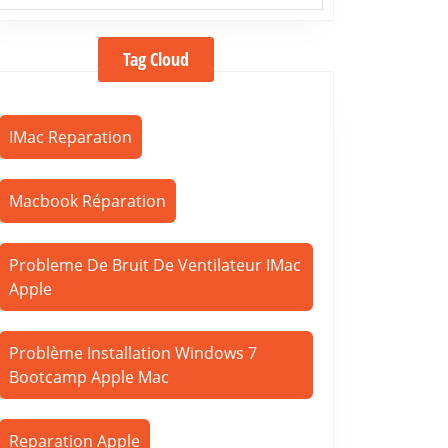
Tag Cloud
IMac Reparation
Macbook Réparation
Probleme De Bruit De Ventilateur IMac
Apple
Problème Installation Windows 7
Bootcamp Apple Mac
Reparation Apple