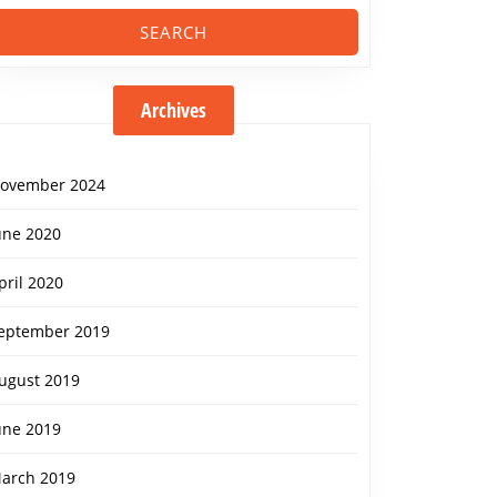
Archives
ovember 2024
une 2020
pril 2020
eptember 2019
ugust 2019
une 2019
arch 2019