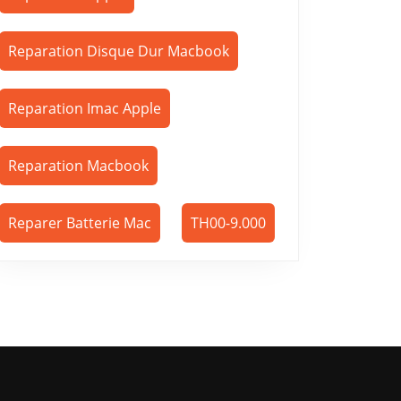
Reparation Disque Dur Macbook
Reparation Imac Apple
Reparation Macbook
Reparer Batterie Mac
TH00-9.000