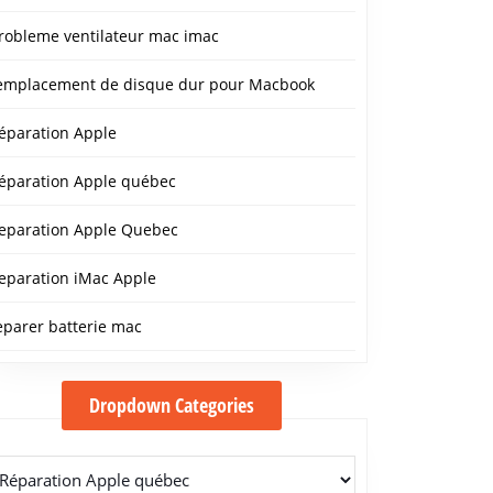
robleme ventilateur mac imac
emplacement de disque dur pour Macbook
éparation Apple
éparation Apple québec
eparation Apple Quebec
eparation iMac Apple
eparer batterie mac
Dropdown Categories